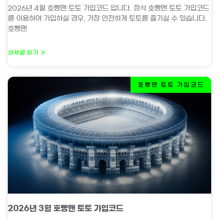
2026년 4월 호빵맨 토토 가입코드 입니다. 정식 호빵맨 토토 가입코드
를 이용하여 가입하실 경우, 가장 안전하게 토토를 즐기실 수 있습니다.
호빵맨
상세글 읽기 »
호빵맨 토토 가입코드
2026년 3월 호빵맨 토토 가입코드