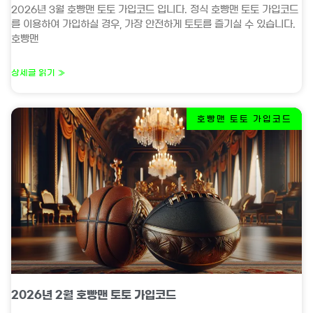
2026년 3월 호빵맨 토토 가입코드 입니다. 정식 호빵맨 토토 가입코드
를 이용하여 가입하실 경우, 가장 안전하게 토토를 즐기실 수 있습니다.
호빵맨
상세글 읽기 »
호빵맨 토토 가입코드
2026년 2월 호빵맨 토토 가입코드