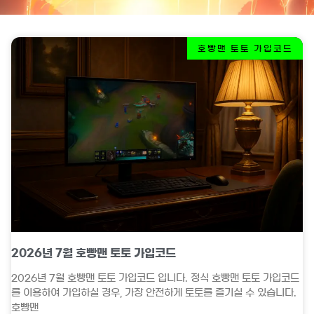
호빵맨 토토 가입코드
2026년 7월 호빵맨 토토 가입코드
2026년 7월 호빵맨 토토 가입코드 입니다. 정식 호빵맨 토토 가입코드
를 이용하여 가입하실 경우, 가장 안전하게 토토를 즐기실 수 있습니다.
호빵맨