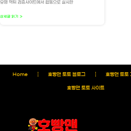
유명 먹튀 검증사이트에서 합동으로 실시한
상세글 읽기 »
Home
호빵맨 토토 블로그
호빵맨 토토
호빵맨 토토 사이트