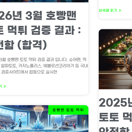
상세글 읽기 »
26년 3월 호빵맨
 먹튀 검증 결과 :
함 (합격)
 3월 호빵맨 토토 먹튀 검증 결과 입니다. 슈어맨, 먹
 알파토토, 카지노폴리스, 에볼루션코리아가 등 국내
튀 검증사이트에서 합동으로 실시한
기 »
2025
호빵맨 토토 먹튀
토토 먹
안전함 