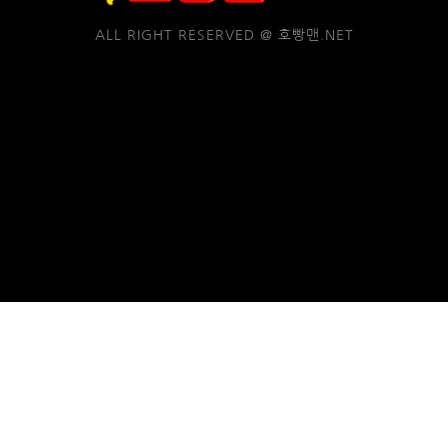
ALL RIGHT RESERVED @ 호빵맨.NET