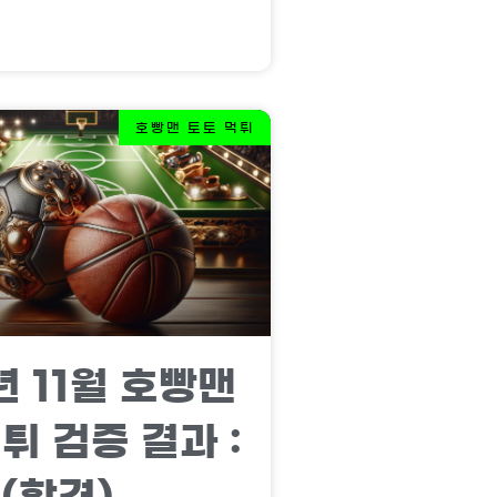
호빵맨 토토 먹튀
년 11월 호빵맨
튀 검증 결과 :
(합격)