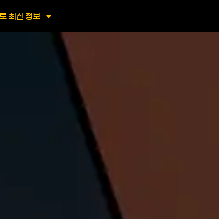
토 최신 정보