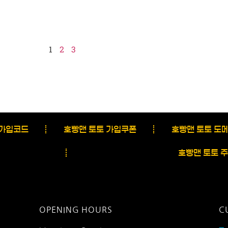
1
2
3
 가입코드
호빵맨 토토 가입쿠폰
호빵맨 토토 도
호빵맨 토토 
OPENING HOURS
C