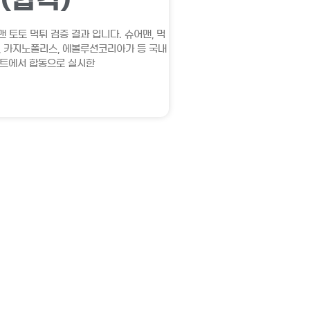
빵맨 토토 먹튀 검증 결과 입니다. 슈어맨, 먹
, 카지노폴리스, 에볼루션코리아가 등 국내
이트에서 합동으로 실시한